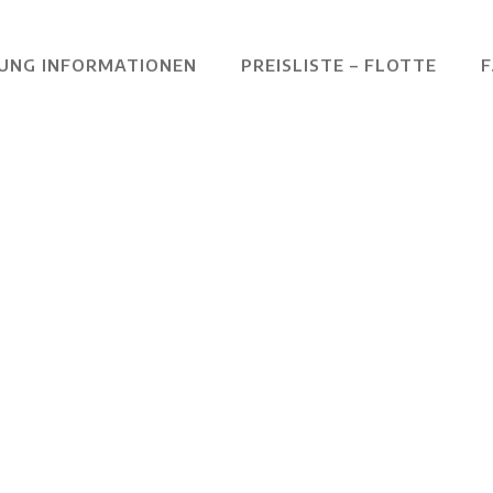
UNG INFORMATIONEN
PREISLISTE – FLOTTE
F
liste