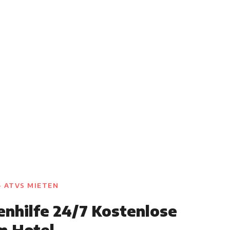
- ATVS MIETEN
nhilfe 24/7 Kostenlose
m Hotel