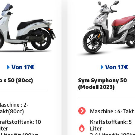
Von 17€
Von 17€
 s 50 (80cc)
Sym Symphony 50
(Modell 2023)
aschine : 2-
akt(80cc)
Maschine : 4-Takt
raftstofftank: 10
Kraftstofftank: 5
iter
Liter