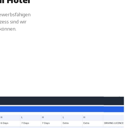
bewerbsfähigen
zess sind wir
 können.