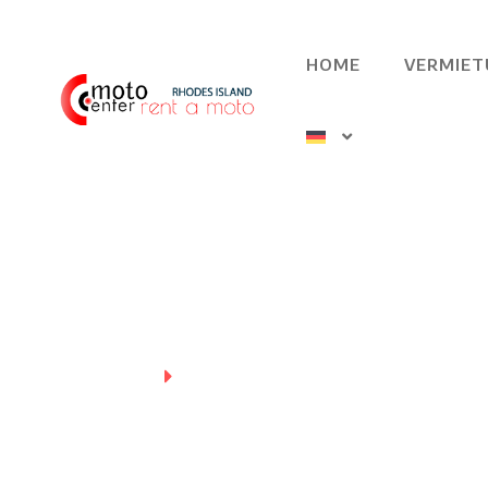
HOME
VERMIET
Homepage
Flotte - Preisliste
Flotte - Preis