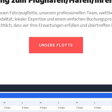
euen Fahrzeugflotte, unserem professionellen Team, wett
xibilität, lokaler Expertise und einem einfachen Buchungspro
chtlich, dass wir Ihre Erwartungen erfüllen und übertreffen
UNSERE FLOTTE