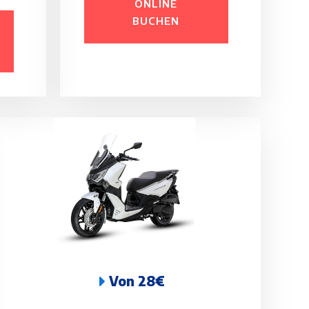
ONLINE
BUCHEN
Von 28€